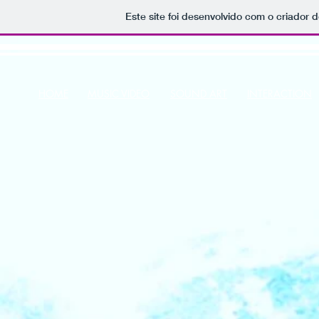
Este site foi desenvolvido com o criador d
HOME
MUSIC VIDEO
SOUND ART
INTERACTION