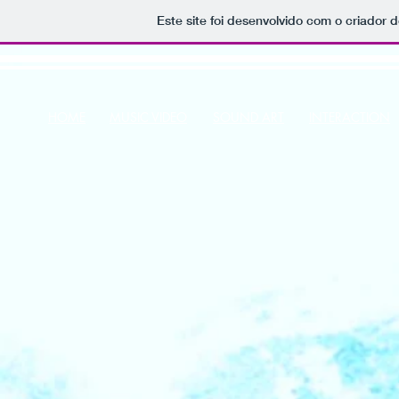
Este site foi desenvolvido com o criador d
HOME
MUSIC VIDEO
SOUND ART
INTERACTION